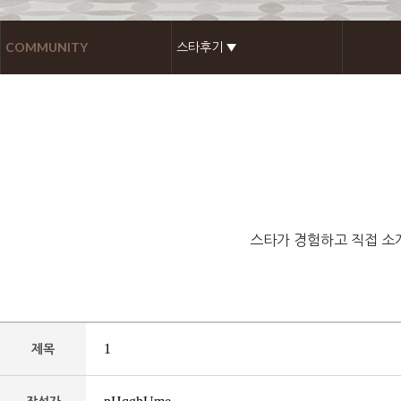
COMMUNITY
스타후기 ▼
스타가 경험하고 직접 소
1
제목