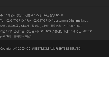
주소 : 서울시 강남구 선릉로 125길8 유진빌딩 102호
Tel : 02-547-3710 / Fax : 02-557-3710 /
bestomma@hanmail.net
상호 :
베스트맘
/ 대표자 : 김정희 / 사업자등록번호 : 211-90-38072
직업소개사업신고필 : 강남유 제2004-10호 / 통신판매신고 : 제 강남-7876호
산후관리
모바일버젼보기
Copyright ⓒ 2003~2016 BESTMOM ALL RIGHTS RESERVED.