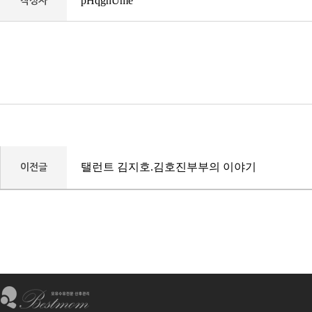
pHqghUme
작성자
탤런트 김지호.김호진부부의 이야기
이전글