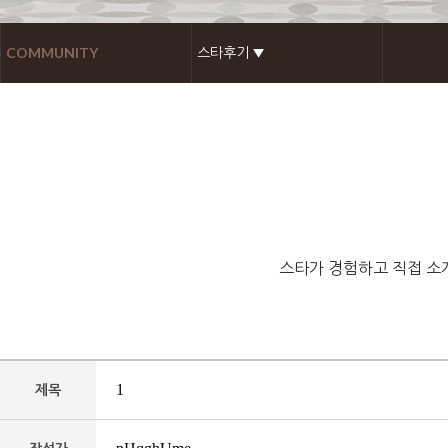
COMMUNITY
스타후기 ▼
스타가 경험하고 직접 소
1
제목